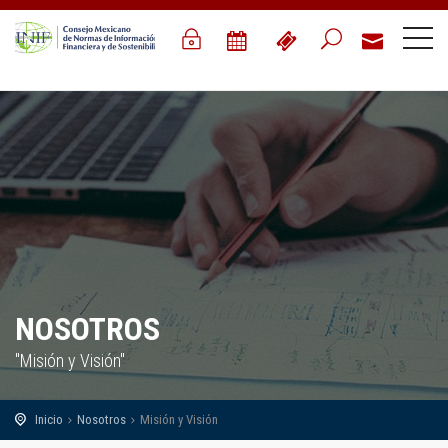
NOSOTROS
"Misión y Visión"
Inicio
Nosotros
Misión y Visión