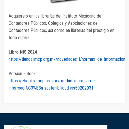
Adquiérelo en las librerías del Instituto Mexicano de
Contadores Públicos, Colegios y Asociaciones de
Contadores Públicos, así como en librerías del prestigio en
todo el país.
Libro NIS 2024
https://tienda.imcp.org.mx/novedades_i/normas_de_informacion
Versión E.Book
https://ebooks.imcp.org.mx/product/normas-de-
informaci%C3%B3n-sostenibilidad-nis50202931