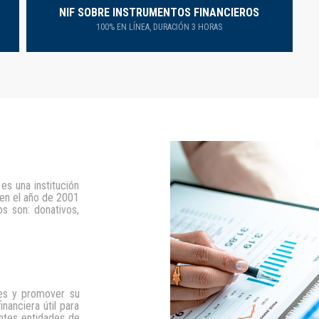
NIF SOBRE INSTRUMENTOS FINANCIEROS
100% EN LÍNEA, DURACIÓN 3 HORAS
es una institución
 en el año de 2001
s son: donativos,
les y promover su
nanciera útil para
entes entidades de