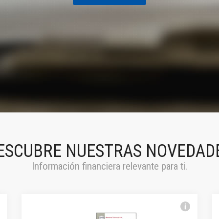
ESCUBRE NUESTRAS NOVEDAD
Información financiera relevante para ti.