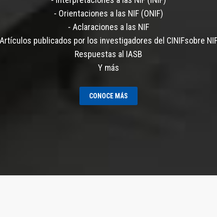
- Orientaciones a las NIF (ONIF)
- Aclaraciones a las NIF
Artículos publicados por los investigadores del CINIFsobre NI
Respuestas al IASB
Y más
CONOCE MÁS