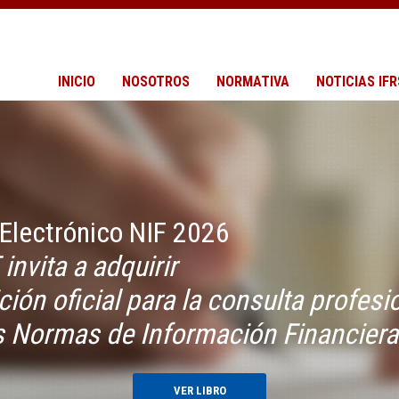
INICIO
NOSOTROS
NORMATIVA
NOTICIAS IFR
rónico NIF 2026
 a adquirir
ficial para la consulta profesional
as de Información Financiera 2026
VER LIBRO