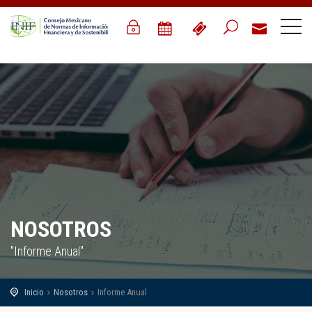
NOSOTROS
"Informe Anual"
Inicio
Nosotros
Informe Anual