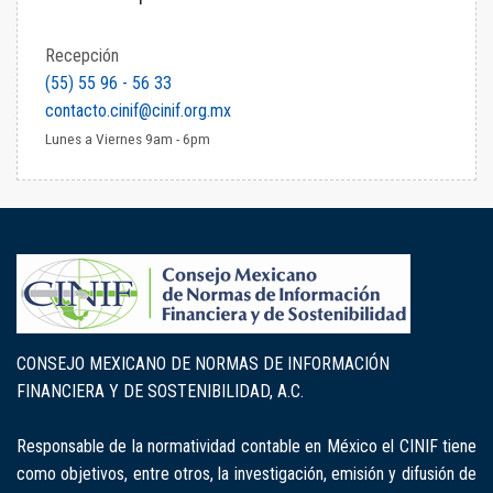
Recepción
(55) 55 96 - 56 33
contacto.cinif@cinif.org.mx
Lunes a Viernes 9am - 6pm
CONSEJO MEXICANO DE NORMAS DE INFORMACIÓN
FINANCIERA Y DE SOSTENIBILIDAD, A.C.
Responsable de la normatividad contable en México el CINIF tiene
como objetivos, entre otros, la investigación, emisión y difusión de