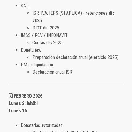
SAT:
ISR, IVA, IEPS (SI APLICA) - retenciones
dic
2025
DIOT dic 2025
IMSS / RCV / INFONAVIT:
Cuotas dic 2025
Donatarias:
Preparación declaración anual (ejercicio 2025)
PM en liquidación:
Declaración anual ISR
🗓️ FEBRERO 2026
Lunes 2:
Inhábil
Lunes 16
Donatarias autorizadas: