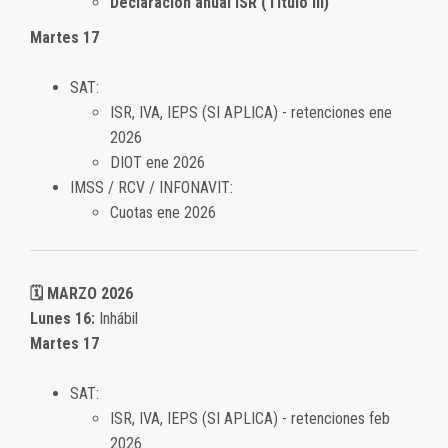
Declaración anual ISR (Título III)
Martes 17
SAT:
ISR, IVA, IEPS (SI APLICA) - retenciones ene
2026
DIOT ene 2026
IMSS / RCV / INFONAVIT:
Cuotas ene 2026
🗓️ MARZO 2026
Lunes 16:
Inhábil
Martes 17
SAT:
ISR, IVA, IEPS (SI APLICA) - retenciones feb
2026