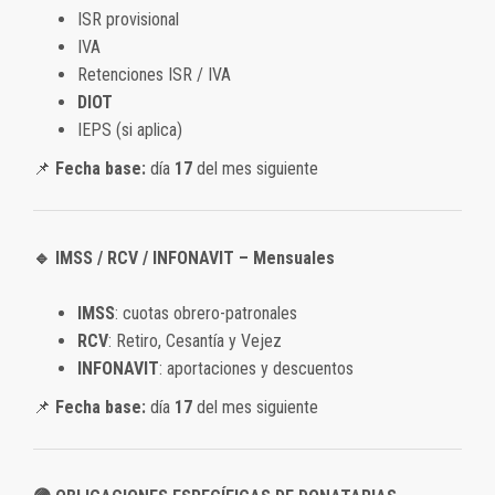
ISR provisional
IVA
Retenciones ISR / IVA
DIOT
IEPS (si aplica)
📌
Fecha base:
día
17
del mes siguiente
🔹 IMSS / RCV / INFONAVIT – Mensuales
IMSS
: cuotas obrero-patronales
RCV
: Retiro, Cesantía y Vejez
INFONAVIT
: aportaciones y descuentos
📌
Fecha base:
día
17
del mes siguiente