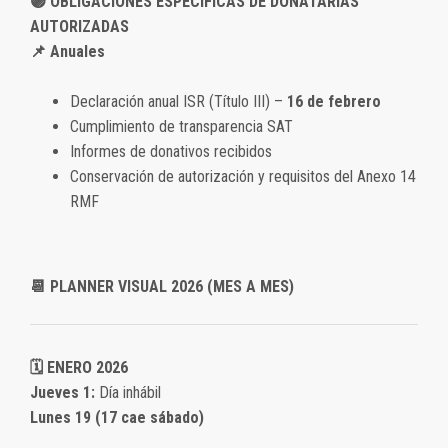
🟣 OBLIGACIONES ESPECÍFICAS DE DONATARIAS
AUTORIZADAS
📌 Anuales
Declaración anual ISR (Título III) –
16 de febrero
Cumplimiento de transparencia SAT
Informes de donativos recibidos
Conservación de autorización y requisitos del Anexo 14
RMF
📆 PLANNER VISUAL 2026 (MES A MES)
🗓️ ENERO 2026
Jueves 1:
Día inhábil
Lunes 19 (17 cae sábado)