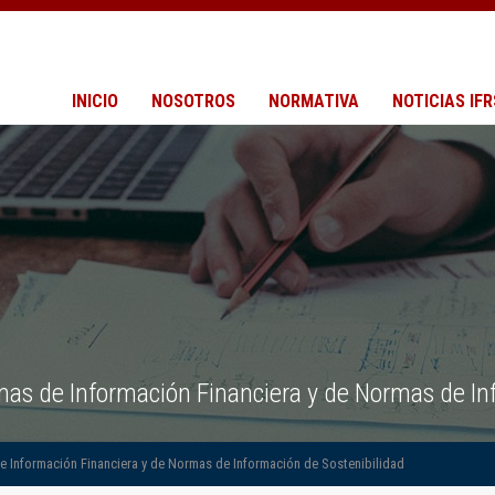
INICIO
NOSOTROS
NORMATIVA
NOTICIAS IFR
as de Información Financiera y de Normas de Inf
 Información Financiera y de Normas de Información de Sostenibilidad