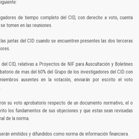
iguiente:
igadores de tiempo completo del CID, con derecho a voto, cuenta
 se tomen en las reuniones.
las juntas del CID cuando se encuentren presentes las dos terceras
ores.
s del CID, relativas a Proyectos de NIF para Auscultación y Boletines
obatorio de mas del 60% del Grupo de los investigadores del CID con
iembros ausentes en la votación, enviarán por escrito el voto
.
eron su voto aprobatorio respecto de un documento normativo, el o
rito los fundamentos de sus objeciones y que estas sean revisadas
nal de la norma.
erán emitidos y difundidos como norma de información financiera.