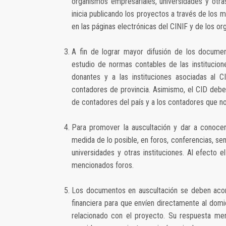
organismos empresariales, universidades y otras
inicia publicando los proyectos a través de los
en las páginas electrónicas del CINIF y de los 
A fin de lograr mayor difusión de los documen
estudio de normas contables de las institucion
donantes y a las instituciones asociadas al 
contadores de provincia. Asimismo, el CID debe
de contadores del país y a los contadores que n
Para promover la auscultación y dar a conocer 
medida de lo posible, en foros, conferencias, sem
universidades y otras instituciones. Al efecto
mencionados foros.
Los documentos en auscultación se deben acomp
financiera para que envíen directamente al domi
relacionado con el proyecto. Su respuesta men