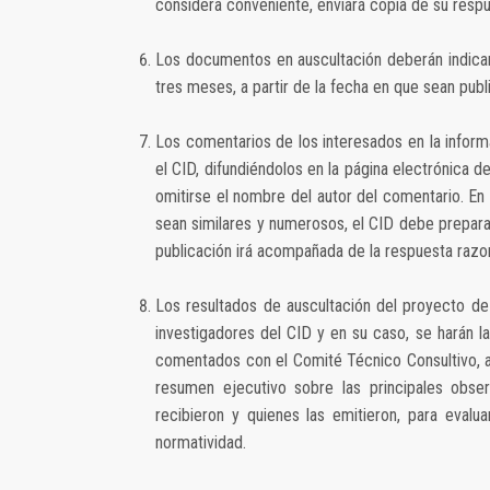
considera conveniente, enviará copia de su respue
Los documentos en auscultación deberán indicar
tres meses, a partir de la fecha en que sean publ
Los comentarios de los interesados en la inform
el CID, difundiéndolos en la página electrónica d
omitirse el nombre del autor del comentario. 
sean similares y numerosos, el CID debe prepara
publicación irá acompañada de la respuesta razo
Los resultados de auscultación del proyecto d
investigadores del CID y en su caso, se harán 
comentados con el Comité Técnico Consultivo, an
resumen ejecutivo sobre las principales obs
recibieron y quienes las emitieron, para evalua
normatividad.