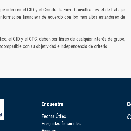
que integren el CID y el Comité Técnico Consultivo, es el de trabajar
información financiera de acuerdo con los mas altos estándares de
lico, el CID y el CTC, deben ser libres de cualquier interés de grupo,
ncompatible con su objetividad e independencia de criterio.
Encuentra
C
Fechas Útiles
Preguntas frecuentes
Eventos