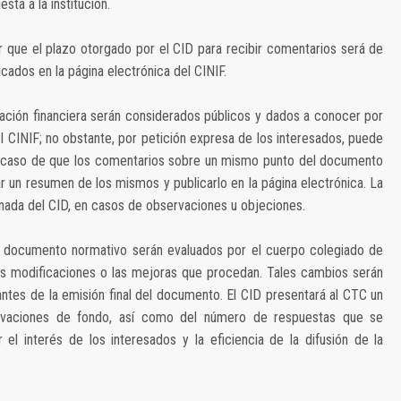
sta a la institución.
 que el plazo otorgado por el CID para recibir comentarios será de
icados en la página electrónica del CINIF.
ación financiera serán considerados públicos y dados a conocer por
el CINIF; no obstante, por petición expresa de los interesados, puede
En caso de que los comentarios sobre un mismo punto del documento
r un resumen de los mismos y publicarlo en la página electrónica. La
nada del CID, en casos de observaciones u objeciones.
e documento normativo serán evaluados por el cuerpo colegiado de
las modificaciones o las mejoras que procedan. Tales cambios serán
tes de la emisión final del documento. El CID presentará al CTC un
ervaciones de fondo, así como del número de respuestas que se
r el interés de los interesados y la eficiencia de la difusión de la