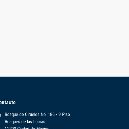
ontacto
Bosque de Ciruelos No. 186 - 9 Piso
Bosques de las Lomas
11700 Ciudad de México